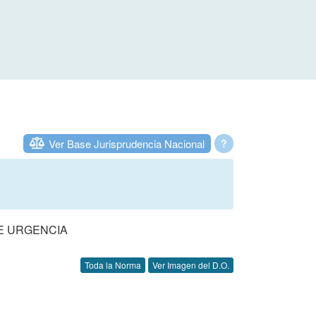
Ver Base Jurisprudencia Nacional
?
DE URGENCIA
Toda la Norma
Ver Imagen del D.O.