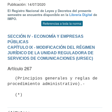
Publicación: 14/07/2020
El Registro Nacional de Leyes y Decretos del presente
semestre se encuentra disponible en la
Librería Digital
de
IMPO.
Referencias a toda la norma
SECCIÓN IV - ECONOMÍA Y EMPRESAS 
PÚBLICAS
CAPÍTULO IX - MODIFICACIÓN DEL RÉGIMEN 
JURÍDICO DE LA UNIDAD REGULADORA DE 
SERVICIOS DE COMUNICACIONES (URSEC)
Artículo 267
   (Principios generales y reglas de 
procedimiento administrativo).- 

   (*)