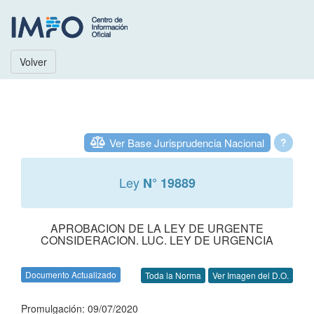
Volver
Ver Base Jurisprudencia Nacional
?
Ley
N° 19889
APROBACION DE LA LEY DE URGENTE
CONSIDERACION. LUC. LEY DE URGENCIA
Documento Actualizado
Toda la Norma
Ver Imagen del D.O.
Promulgación: 09/07/2020