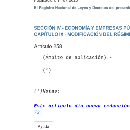
Publicación: 14/07/2020
El Registro Nacional de Leyes y Decretos del presen
SECCIÓN IV - ECONOMÍA Y EMPRESAS P
CAPÍTULO IX - MODIFICACIÓN DEL RÉG
Artículo 258
   (Ámbito de aplicación).- 

   (*)
(*)
Notas:
Este artículo dio nueva redacción
72
Ayuda