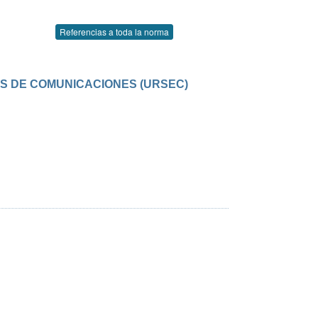
Referencias a toda la norma
OS DE COMUNICACIONES (URSEC)