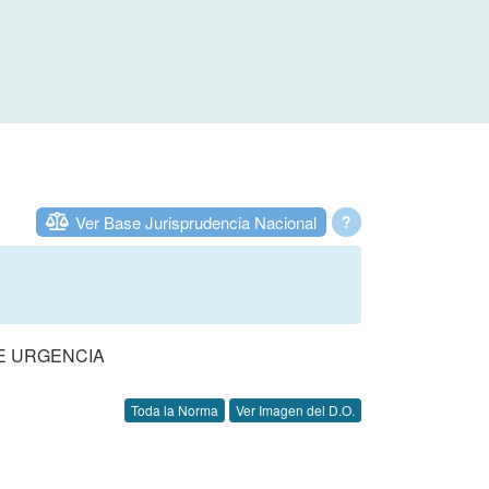
Ver Base Jurisprudencia Nacional
?
DE URGENCIA
Toda la Norma
Ver Imagen del D.O.