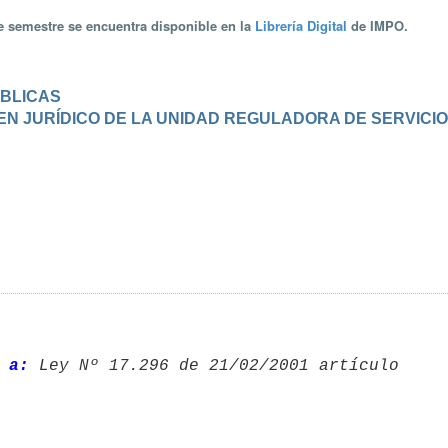
te semestre se encuentra disponible en la
Librería Digital
de IMPO.
ÚBLICAS
IMEN JURÍDICO DE LA UNIDAD REGULADORA DE SERVICI
 a: