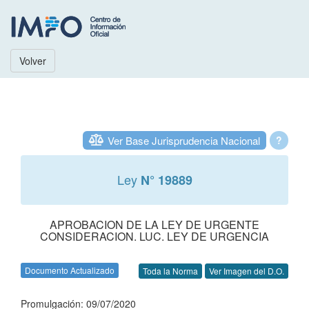
Volver
Ver Base Jurisprudencia Nacional
?
Ley
N° 19889
APROBACION DE LA LEY DE URGENTE
CONSIDERACION. LUC. LEY DE URGENCIA
Documento Actualizado
Toda la Norma
Ver Imagen del D.O.
Promulgación: 09/07/2020