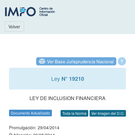
Volver
Ver Base Jurisprudencia Nacional
?
Ley
N° 19210
LEY DE INCLUSION FINANCIERA
Documento Actualizado
Toda la Norma
Ver Imagen del D.O.
Promulgación: 29/04/2014