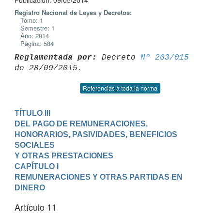
Publicación: 09/05/2014
Registro Nacional de Leyes y Decretos:
Tomo: 1
Semestre: 1
Año: 2014
Página: 584
Reglamentada por:
 Decreto 
Nº 263/015
Referencias a toda la norma
TÍTULO III

DEL PAGO DE REMUNERACIONES, 
HONORARIOS, PASIVIDADES, BENEFICIOS 
SOCIALES

Y OTRAS PRESTACIONES
CAPÍTULO I

REMUNERACIONES Y OTRAS PARTIDAS EN 
DINERO
Artículo 11