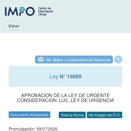
Volver
Ver Base Jurisprudencia Nacional
?
Ley
N° 19889
APROBACION DE LA LEY DE URGENTE
CONSIDERACION. LUC. LEY DE URGENCIA
Documento Actualizado
Toda la Norma
Ver Imagen del D.O.
Promulgación: 09/07/2020