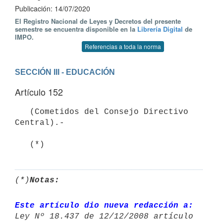
Publicación: 14/07/2020
El Registro Nacional de Leyes y Decretos del presente
semestre se encuentra disponible en la
Librería Digital
de
IMPO.
Referencias a toda la norma
SECCIÓN III - EDUCACIÓN
Artículo 152
   (Cometidos del Consejo Directivo 
Central).- 

   (*)
(*)
Notas:
Este artículo dio nueva redacción a: