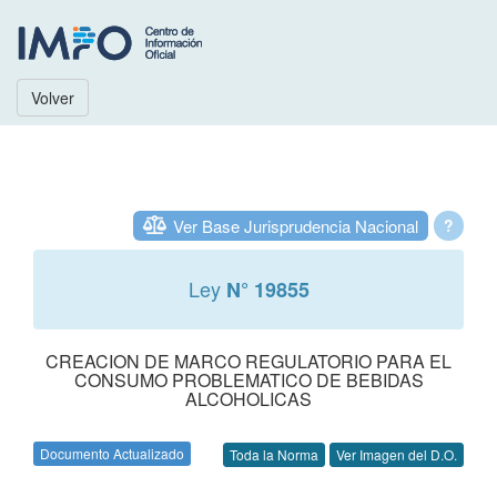
Volver
Ver Base Jurisprudencia Nacional
?
Ley
N° 19855
CREACION DE MARCO REGULATORIO PARA EL
CONSUMO PROBLEMATICO DE BEBIDAS
ALCOHOLICAS
Documento Actualizado
Toda la Norma
Ver Imagen del D.O.