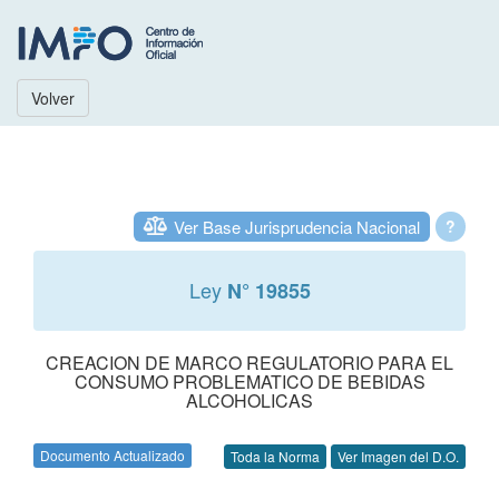
Volver
Ver Base Jurisprudencia Nacional
?
Ley
N° 19855
CREACION DE MARCO REGULATORIO PARA EL
CONSUMO PROBLEMATICO DE BEBIDAS
ALCOHOLICAS
Documento Actualizado
Toda la Norma
Ver Imagen del D.O.