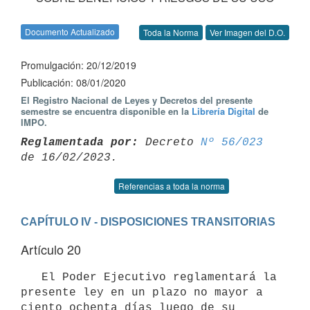
Documento Actualizado
Toda la Norma
Ver Imagen del D.O.
Promulgación: 20/12/2019
Publicación: 08/01/2020
El Registro Nacional de Leyes y Decretos del presente
semestre se encuentra disponible en la
Librería Digital
de
IMPO.
Reglamentada por:
 Decreto 
Nº 56/023
Referencias a toda la norma
CAPÍTULO IV - DISPOSICIONES TRANSITORIAS
Artículo 20
   El Poder Ejecutivo reglamentará la 
presente ley en un plazo no mayor a 
ciento ochenta días luego de su 