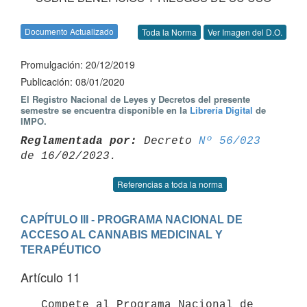
Documento Actualizado
Toda la Norma
Ver Imagen del D.O.
Promulgación: 20/12/2019
Publicación: 08/01/2020
El Registro Nacional de Leyes y Decretos del presente
semestre se encuentra disponible en la
Librería Digital
de
IMPO.
Reglamentada por:
 Decreto 
Nº 56/023
Referencias a toda la norma
CAPÍTULO III - PROGRAMA NACIONAL DE 
ACCESO AL CANNABIS MEDICINAL Y 
TERAPÉUTICO
Artículo 11
   Compete al Programa Nacional de 