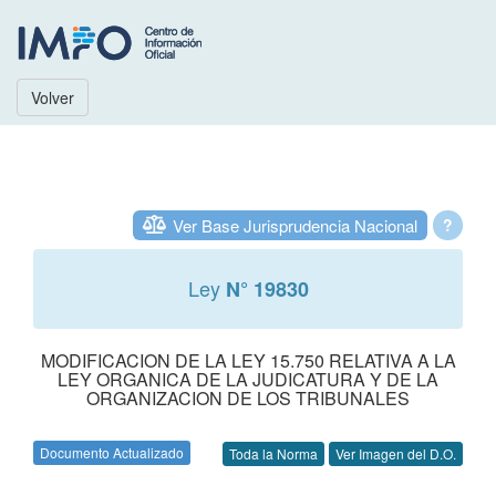
Volver
Ver Base Jurisprudencia Nacional
?
Ley
N° 19830
MODIFICACION DE LA LEY 15.750 RELATIVA A LA
LEY ORGANICA DE LA JUDICATURA Y DE LA
ORGANIZACION DE LOS TRIBUNALES
Documento Actualizado
Toda la Norma
Ver Imagen del D.O.