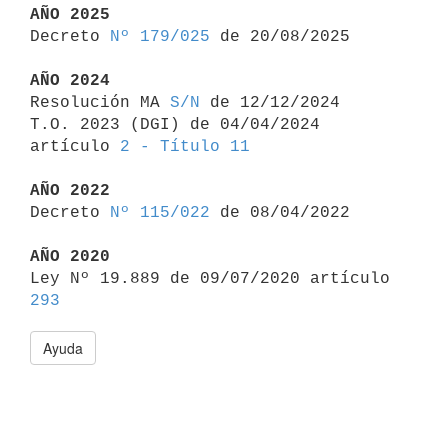
AÑO 2025

Decreto 
Nº 179/025
 de 20/08/2025

AÑO 2024

Resolución MA 
S/N
 de 12/12/2024

T.O. 2023 (DGI) de 04/04/2024 
artículo 
2 - Título 11
AÑO 2022

Decreto 
Nº 115/022
 de 08/04/2022

AÑO 2020

Ley Nº 19.889 de 09/07/2020 artículo 
293
Ayuda