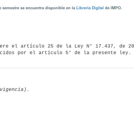
te semestre se encuentra disponible en la
Librería Digital
de IMPO.