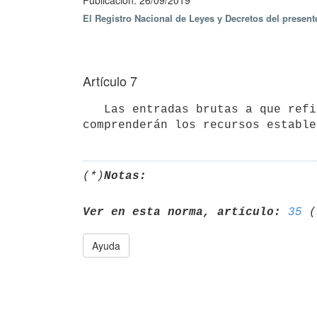
Publicación: 26/09/2019
El Registro Nacional de Leyes y Decretos del presen
Artículo 7
   Las entradas brutas a que refiere el artículo 25 de la Ley N° 17.437, de 20 de diciembre de 2001 no 
(*)
Notas:
Ver en esta norma, artículo:
35
Ayuda