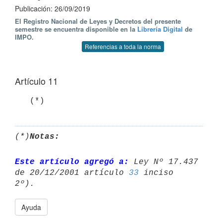
Publicación: 26/09/2019
El Registro Nacional de Leyes y Decretos del presente
semestre se encuentra disponible en la
Librería Digital
de
IMPO.
Referencias a toda la norma
Artículo 11
   (*)
(*)
Notas:
Este artículo agregó a:
 Ley Nº 17.437 
de 20/12/2001 artículo 
33
 inciso 

Ayuda