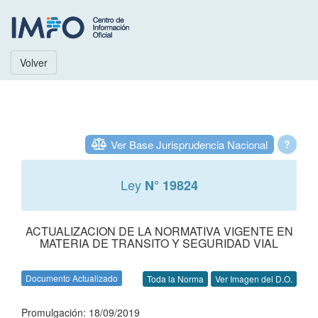
Volver
Ver Base Jurisprudencia Nacional
?
Ley
N° 19824
ACTUALIZACION DE LA NORMATIVA VIGENTE EN
MATERIA DE TRANSITO Y SEGURIDAD VIAL
Documento Actualizado
Toda la Norma
Ver Imagen del D.O.
Promulgación: 18/09/2019