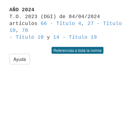
AÑO 2024

T.O. 2023 (DGI) de 04/04/2024 
artículos 
66 - Título 4
, 
27 - Título 
10
, 
70 

- Título 10
 y 
14 - Título 19
Referencias a toda la norma
Ayuda