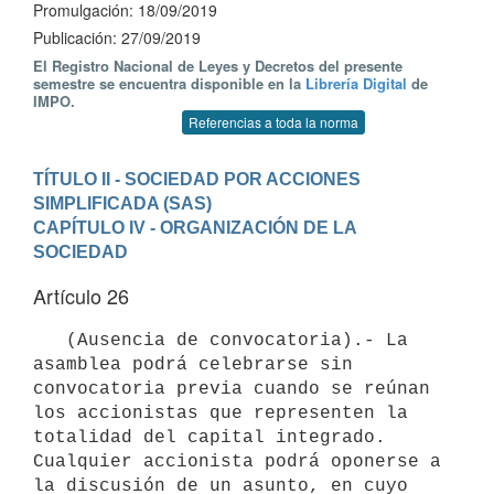
Promulgación: 18/09/2019
Publicación: 27/09/2019
El Registro Nacional de Leyes y Decretos del presente
semestre se encuentra disponible en la
Librería Digital
de
IMPO.
Referencias a toda la norma
TÍTULO II - SOCIEDAD POR ACCIONES 
SIMPLIFICADA (SAS)
CAPÍTULO IV - ORGANIZACIÓN DE LA 
SOCIEDAD
Artículo 26
   (Ausencia de convocatoria).- La 
asamblea podrá celebrarse sin 
convocatoria previa cuando se reúnan 
los accionistas que representen la 
totalidad del capital integrado. 
Cualquier accionista podrá oponerse a 
la discusión de un asunto, en cuyo 