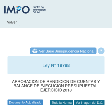
Volver
Ver Base Jurisprudencia Nacional
?
Ley
N° 19788
APROBACION DE RENDICION DE CUENTAS Y
BALANCE DE EJECUCION PRESUPUESTAL.
EJERCICIO 2018
Documento Actualizado
Toda la Norma
Ver Imagen del D.O.