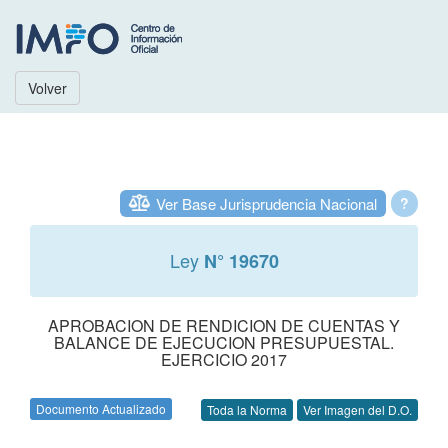
Volver
Ver Base Jurisprudencia Nacional
?
Ley
N° 19670
APROBACION DE RENDICION DE CUENTAS Y
BALANCE DE EJECUCION PRESUPUESTAL.
EJERCICIO 2017
Documento Actualizado
Toda la Norma
Ver Imagen del D.O.