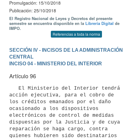
Promulgación: 15/10/2018
Publicación: 25/10/2018
El Registro Nacional de Leyes y Decretos del presente
semestre se encuentra disponible en la
Librería Digital
de
IMPO.
Referencias a toda la norma
SECCIÓN IV - INCISOS DE LA ADMINISTRACIÓN 
CENTRAL
INCISO 04 - MINISTERIO DEL INTERIOR
Artículo 96
   El Ministerio del Interior tendrá 
acción ejecutiva, para el cobro de 
los créditos emanados por el daño 
ocasionado a los dispositivos 
electrónicos de control de medidas 
dispuestas por la Justicia y de cuya 
reparación se haga cargo, contra 
quienes hubieren sido destinatarios 