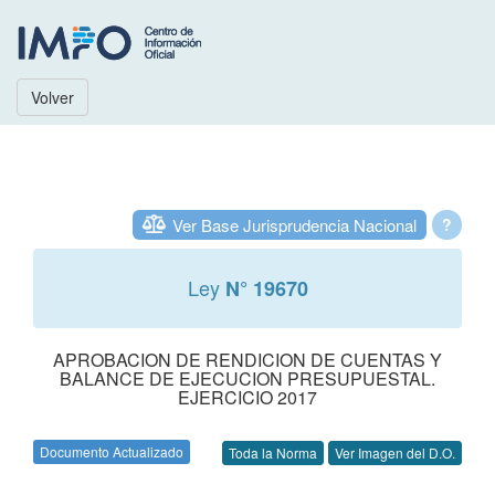
Volver
Ver Base Jurisprudencia Nacional
?
Ley
N° 19670
APROBACION DE RENDICION DE CUENTAS Y
BALANCE DE EJECUCION PRESUPUESTAL.
EJERCICIO 2017
Documento Actualizado
Toda la Norma
Ver Imagen del D.O.