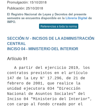
Promulgación: 15/10/2018
Publicación: 25/10/2018
El Registro Nacional de Leyes y Decretos del presente
semestre se encuentra disponible en la
Librería Digital
de
IMPO.
Referencias a toda la norma
SECCIÓN IV - INCISOS DE LA ADMINISTRACIÓN 
CENTRAL
INCISO 04 - MINISTERIO DEL INTERIOR
Artículo 91
   A partir del ejercicio 2019, los 
contratos previstos en el artículo 
147 de la Ley N° 17.296, de 21 de 
febrero de 2001, que realice la 
unidad ejecutora 034 "Dirección 
Nacional de Asuntos Sociales" del 
Inciso 04 "Ministerio del Interior", 
con cargo al Fondo creado por el 