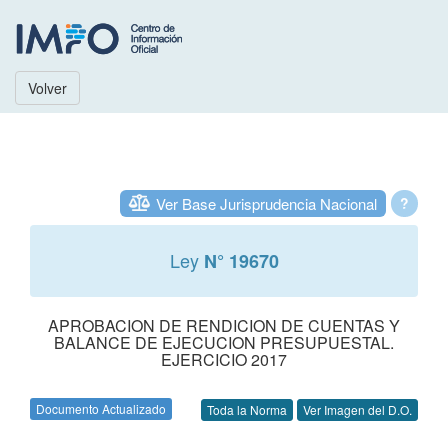
Volver
Ver Base Jurisprudencia Nacional
?
Ley
N° 19670
APROBACION DE RENDICION DE CUENTAS Y
BALANCE DE EJECUCION PRESUPUESTAL.
EJERCICIO 2017
Documento Actualizado
Toda la Norma
Ver Imagen del D.O.