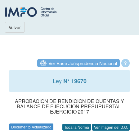
Volver
Ver Base Jurisprudencia Nacional
?
Ley
N° 19670
APROBACION DE RENDICION DE CUENTAS Y
BALANCE DE EJECUCION PRESUPUESTAL.
EJERCICIO 2017
Documento Actualizado
Toda la Norma
Ver Imagen del D.O.