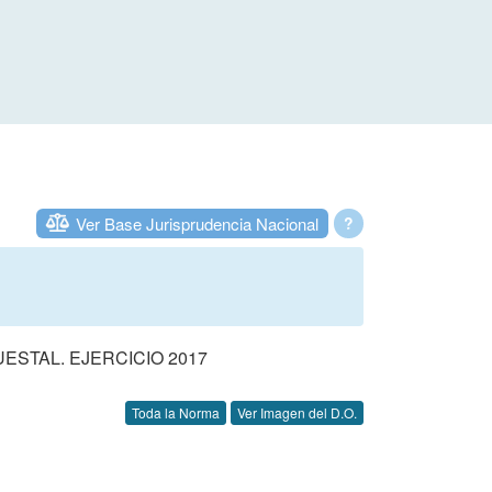
Ver Base Jurisprudencia Nacional
?
STAL. EJERCICIO 2017
Toda la Norma
Ver Imagen del D.O.