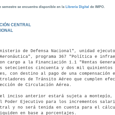
te semestre se encuentra disponible en la
Librería Digital
de IMPO.
RACIÓN CENTRAL
CIONAL
Aeronáutica", programa 367 "Política e infrae
on cargo a la Financiación 1.1 "Rentas Genera
s setecientos cincuenta y dos mil quinientos 
es, con destino al pago de una compensación e
troladores de Tránsito Aéreo que cumplen efec
ección de Circulación Aérea. 

l Poder Ejecutivo para los incrementos salari
tral y no será tenida en cuenta para el cálcu
iquiden en base a porcentajes.
