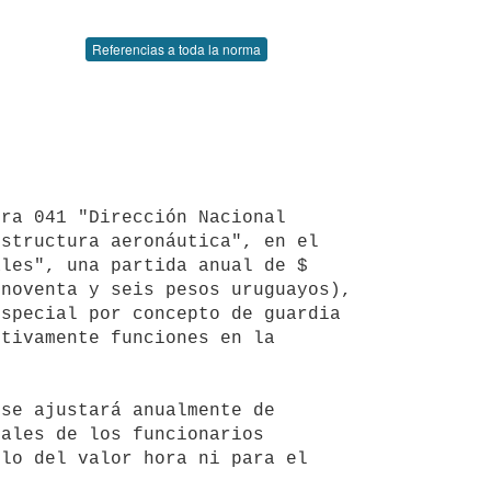
Referencias a toda la norma
structura aeronáutica", en el 
les", una partida anual de $ 
noventa y seis pesos uruguayos), 
special por concepto de guardia 
tivamente funciones en la 
ales de los funcionarios 
lo del valor hora ni para el 