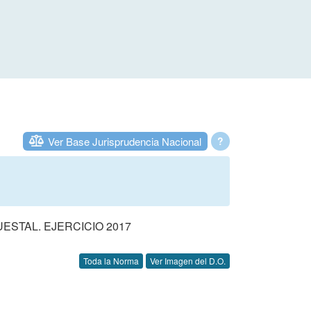
Ver Base Jurisprudencia Nacional
?
STAL. EJERCICIO 2017
Toda la Norma
Ver Imagen del D.O.