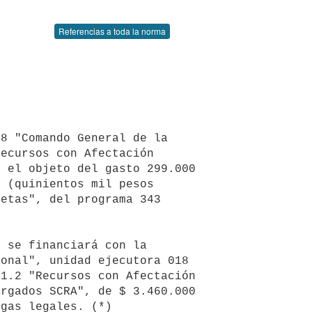
Referencias a toda la norma
ecursos con Afectación 
 el objeto del gasto 299.000 
 (quinientos mil pesos 
etas", del programa 343 
onal", unidad ejecutora 018 
1.2 "Recursos con Afectación 
rgados SCRA", de $ 3.460.000 