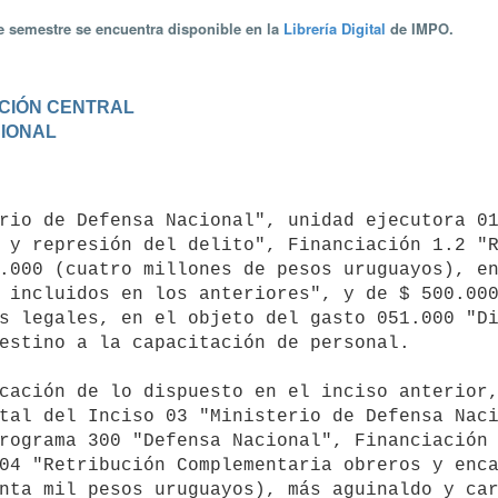
te semestre se encuentra disponible en la
Librería Digital
de IMPO.
RACIÓN CENTRAL
CIONAL
 y represión del delito", Financiación 1.2 "R
.000 (cuatro millones de pesos uruguayos), en
 incluidos en los anteriores", y de $ 500.000
s legales, en el objeto del gasto 051.000 "Di
estino a la capacitación de personal.

tal del Inciso 03 "Ministerio de Defensa Naci
rograma 300 "Defensa Nacional", Financiación 
04 "Retribución Complementaria obreros y enca