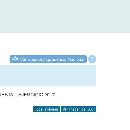
Ver Base Jurisprudencia Nacional
?
STAL. EJERCICIO 2017
Toda la Norma
Ver Imagen del D.O.