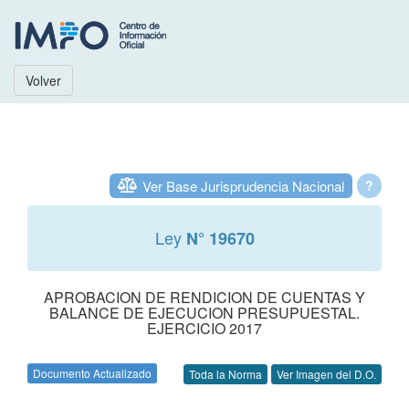
Volver
Ver Base Jurisprudencia Nacional
?
Ley
N° 19670
APROBACION DE RENDICION DE CUENTAS Y
BALANCE DE EJECUCION PRESUPUESTAL.
EJERCICIO 2017
Documento Actualizado
Toda la Norma
Ver Imagen del D.O.