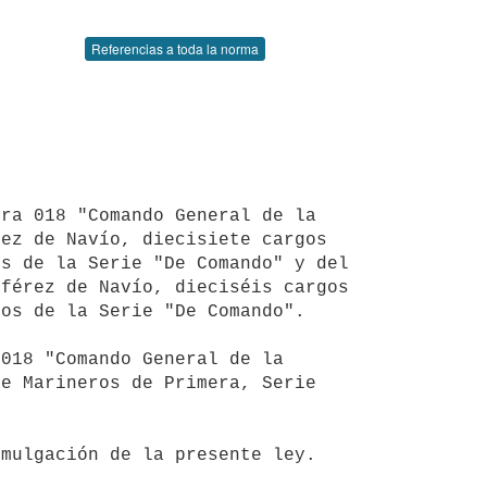
Referencias a toda la norma
ez de Navío, diecisiete cargos 
s de la Serie "De Comando" y del 
férez de Navío, dieciséis cargos 
os de la Serie "De Comando".

e Marineros de Primera, Serie 