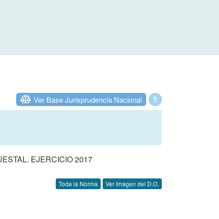
Ver Base Jurisprudencia Nacional
?
STAL. EJERCICIO 2017
Toda la Norma
Ver Imagen del D.O.