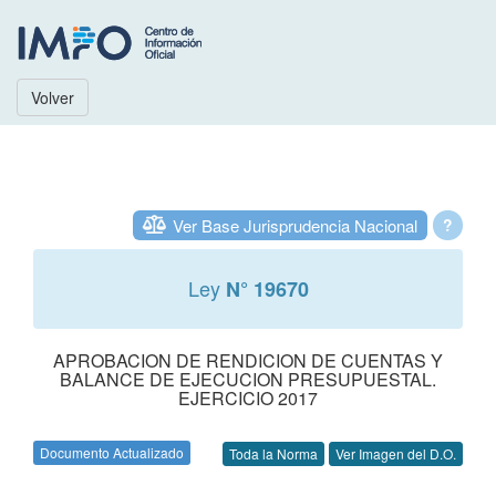
Volver
Ver Base Jurisprudencia Nacional
?
Ley
N° 19670
APROBACION DE RENDICION DE CUENTAS Y
BALANCE DE EJECUCION PRESUPUESTAL.
EJERCICIO 2017
Documento Actualizado
Toda la Norma
Ver Imagen del D.O.