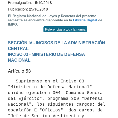
Promulgación: 15/10/2018
Publicación: 25/10/2018
El Registro Nacional de Leyes y Decretos del presente
semestre se encuentra disponible en la
Librería Digital
de
IMPO.
Referencias a toda la norma
SECCIÓN IV - INCISOS DE LA ADMINISTRACIÓN 
CENTRAL
INCISO 03 - MINISTERIO DE DEFENSA 
NACIONAL
Artículo 53
   Suprímense en el Inciso 03 
"Ministerio de Defensa Nacional", 
unidad ejecutora 004 "Comando General 
del Ejército", programa 300 "Defensa 
Nacional", los siguientes cargos: del 
escalafón E "Oficios", dos cargos de 
"Jefe de Sección Vestimenta y 