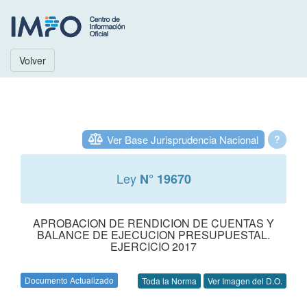
Volver
Ver Base Jurisprudencia Nacional
?
Ley
N° 19670
APROBACION DE RENDICION DE CUENTAS Y
BALANCE DE EJECUCION PRESUPUESTAL.
EJERCICIO 2017
Documento Actualizado
Toda la Norma
Ver Imagen del D.O.