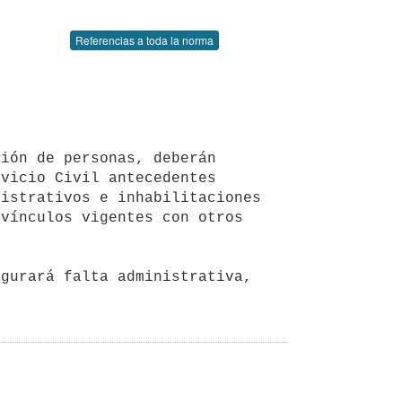
Referencias a toda la norma
vicio Civil antecedentes 
istrativos e inhabilitaciones 
vínculos vigentes con otros 