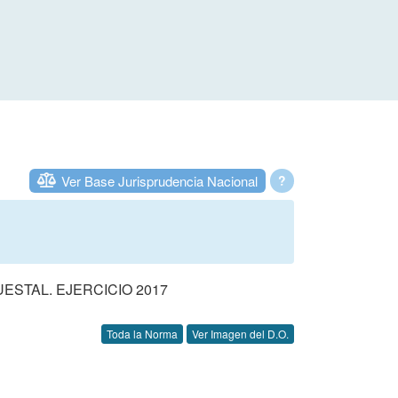
Ver Base Jurisprudencia Nacional
?
STAL. EJERCICIO 2017
Toda la Norma
Ver Imagen del D.O.