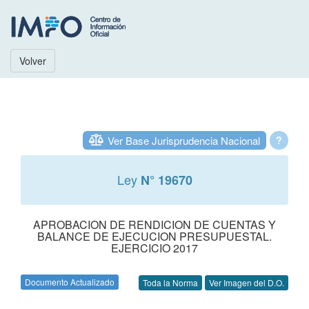
Volver
Ver Base Jurisprudencia Nacional
?
Ley
N° 19670
APROBACION DE RENDICION DE CUENTAS Y
BALANCE DE EJECUCION PRESUPUESTAL.
EJERCICIO 2017
Documento Actualizado
Toda la Norma
Ver Imagen del D.O.