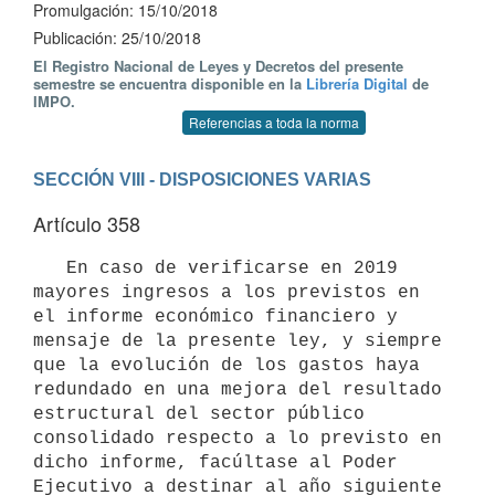
Promulgación: 15/10/2018
Publicación: 25/10/2018
El Registro Nacional de Leyes y Decretos del presente
semestre se encuentra disponible en la
Librería Digital
de
IMPO.
Referencias a toda la norma
SECCIÓN VIII - DISPOSICIONES VARIAS
Artículo 358
   En caso de verificarse en 2019 
mayores ingresos a los previstos en 
el informe económico financiero y 
mensaje de la presente ley, y siempre 
que la evolución de los gastos haya 
redundado en una mejora del resultado 
estructural del sector público 
consolidado respecto a lo previsto en 
dicho informe, facúltase al Poder 
Ejecutivo a destinar al año siguiente 