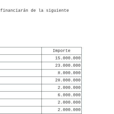
Importe
15.000.000
23.000.000
8.000.000
28.000.000
2.000.000
6.000.000
2.000.000
2.000.000