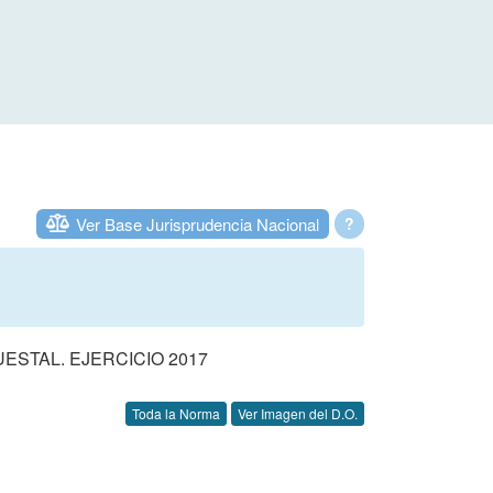
Ver Base Jurisprudencia Nacional
?
STAL. EJERCICIO 2017
Toda la Norma
Ver Imagen del D.O.