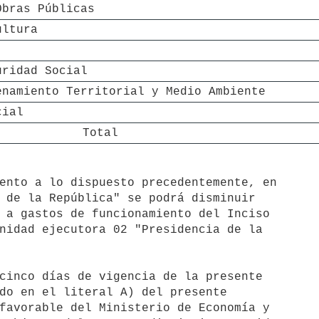
Obras Públicas
ultura
uridad Social
enamiento Territorial y Medio Ambiente
cial
Total