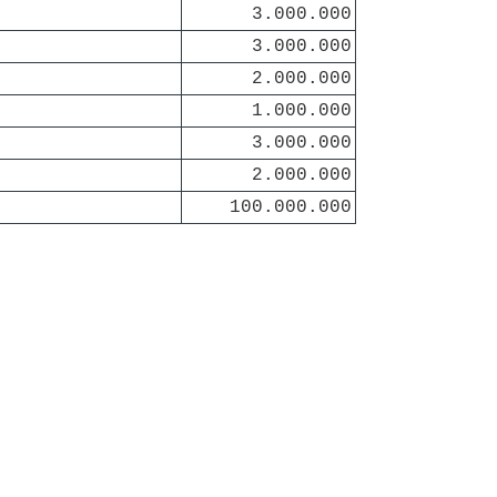
3.000.000
3.000.000
2.000.000
1.000.000
3.000.000
2.000.000
100.000.000