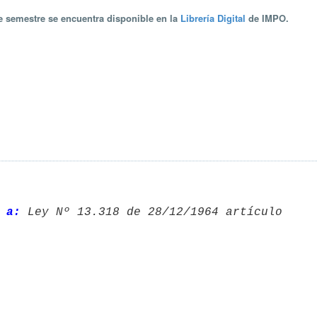
te semestre se encuentra disponible en la
Librería Digital
de IMPO.
 a: