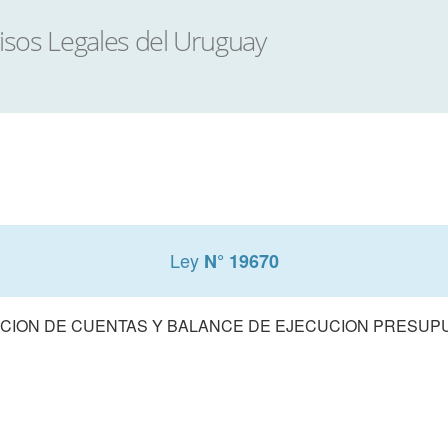
Ley
N° 19670
CION DE CUENTAS Y BALANCE DE EJECUCION PRESUPUE