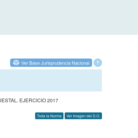
Ver Base Jurisprudencia Nacional
?
STAL. EJERCICIO 2017
Toda la Norma
Ver Imagen del D.O.