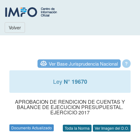
Volver
Ver Base Jurisprudencia Nacional
?
Ley
N° 19670
APROBACION DE RENDICION DE CUENTAS Y
BALANCE DE EJECUCION PRESUPUESTAL.
EJERCICIO 2017
Documento Actualizado
Toda la Norma
Ver Imagen del D.O.