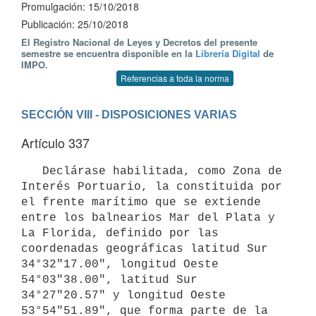
Promulgación: 15/10/2018
Publicación: 25/10/2018
El Registro Nacional de Leyes y Decretos del presente
semestre se encuentra disponible en la
Librería Digital
de
IMPO.
Referencias a toda la norma
SECCIÓN VIII - DISPOSICIONES VARIAS
Artículo 337
   Declárase habilitada, como Zona de 
Interés Portuario, la constituida por 
el frente marítimo que se extiende 
entre los balnearios Mar del Plata y 
La Florida, definido por las 
coordenadas geográficas latitud Sur 
34°32"17.00", longitud Oeste 
54°03"38.00", latitud Sur 
34°27"20.57" y longitud Oeste 
53°54"51.89", que forma parte de la 