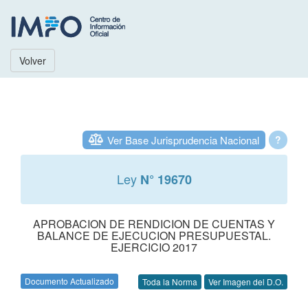
Volver
Ver Base Jurisprudencia Nacional
?
Ley
N° 19670
APROBACION DE RENDICION DE CUENTAS Y
BALANCE DE EJECUCION PRESUPUESTAL.
EJERCICIO 2017
Documento Actualizado
Toda la Norma
Ver Imagen del D.O.