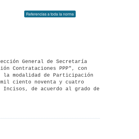
Referencias a toda la norma
ión Contrataciones PPP", con 
 la modalidad de Participación 
mil ciento noventa y cuatro 
 Incisos, de acuerdo al grado de 