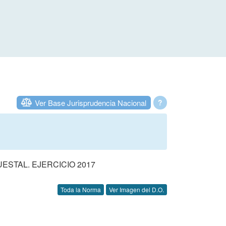
Ver Base Jurisprudencia Nacional
?
STAL. EJERCICIO 2017
Toda la Norma
Ver Imagen del D.O.