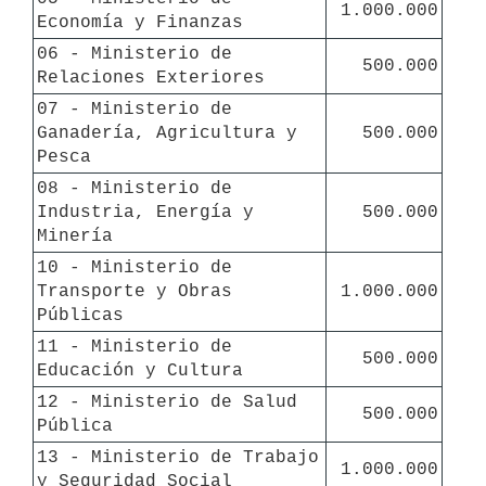
1.000.000
Economía y Finanzas
06 - Ministerio de 
  500.000
Relaciones Exteriores
07 - Ministerio de 
Ganadería, Agricultura y 
  500.000
Pesca
08 - Ministerio de 
Industria, Energía y 
  500.000
Minería
10 - Ministerio de 
Transporte y Obras 
1.000.000
Públicas
11 - Ministerio de 
  500.000
Educación y Cultura
12 - Ministerio de Salud 
  500.000
Pública
13 - Ministerio de Trabajo 
1.000.000
y Seguridad Social