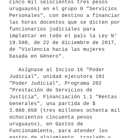
cinco mil seiscientos tres pesos 
uruguayos) en el grupo 0 "Servicios 
Personales", con destino a financiar 
las horas docentes que se dicten por 
funcionarios judiciales para 
implantar en todo el país la Ley N° 
19.580, de 22 de diciembre de 2017, 
de "Violencia hacia las mujeres 
basada en Género". 

   Asígnase al Inciso 16 "Poder 
Judicial", unidad ejecutora 101 
"Poder Judicial", Programa 202 
"Prestación de Servicios de 
Justicia", Financiación 1.1 "Rentas 
Generales", una partida de $ 
3.080.850 (tres millones ochenta mil 
ochocientos cincuenta pesos 
uruguayos), en Gastos de 
Funcionamiento, para atender los 
gastos de alojamiento, traslado y 