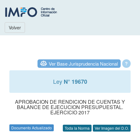
Volver
Ver Base Jurisprudencia Nacional
?
Ley
N° 19670
APROBACION DE RENDICION DE CUENTAS Y
BALANCE DE EJECUCION PRESUPUESTAL.
EJERCICIO 2017
Documento Actualizado
Toda la Norma
Ver Imagen del D.O.