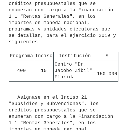
créditos presupuestales que se 
enumeran con cargo a la Financiación 
1.1 "Rentas Generales", en los 
importes en moneda nacional, 
programas y unidades ejecutoras que 
se detallan, para el ejercicio 2019 y 
siguientes:

Programa
Inciso
Institución
$
Centro "Dr. 
400
15
Jacobo Zibil" 
150.000
Florida
   Asígnase en el Inciso 21 
"Subsidios y Subvenciones", los 
créditos presupuestales que se 
enumeran con cargo a la Financiación 
1.1 "Rentas Generales", en los 
importes en moneda nacional, 