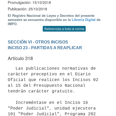
Promulgación: 15/10/2018
Publicación: 25/10/2018
El Registro Nacional de Leyes y Decretos del presente
semestre se encuentra disponible en la
Librería Digital
de
IMPO.
Referencias a toda la norma
SECCIÓN VI - OTROS INCISOS
INCISO 23 - PARTIDAS A REAPLICAR
Artículo 318
   Las publicaciones normativas de 
carácter preceptivo en el Diario 
Oficial que realicen los Incisos 02 
al 15 del Presupuesto Nacional 
tendrán carácter gratuito. 

   Increméntase en el Inciso 16 
"Poder Judicial", unidad ejecutora 
101 "Poder Judicial", Programa 202 