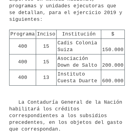
programas y unidades ejecutoras que 
se detallan, para el ejercicio 2019 y 
siguientes:

Programa
Inciso
Institución
$
Cadis Colonia 
400
15
Suiza
150.000
Asociación 
400
15
Down de Salto
200.000
Instituto 
400
13
Cuesta Duarte
600.000
   La Contaduría General de la Nación 
habilitará los créditos 
correspondientes a los subsidios 
precedentes, en los objetos del gasto 
que correspondan.
