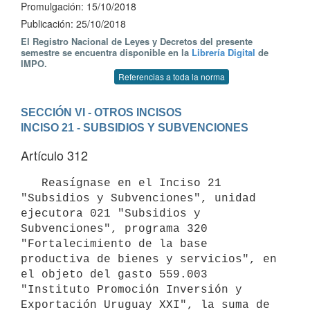
Promulgación: 15/10/2018
Publicación: 25/10/2018
El Registro Nacional de Leyes y Decretos del presente
semestre se encuentra disponible en la
Librería Digital
de
IMPO.
Referencias a toda la norma
SECCIÓN VI - OTROS INCISOS
INCISO 21 - SUBSIDIOS Y SUBVENCIONES
Artículo 312
   Reasígnase en el Inciso 21 
"Subsidios y Subvenciones", unidad 
ejecutora 021 "Subsidios y 
Subvenciones", programa 320 
"Fortalecimiento de la base 
productiva de bienes y servicios", en 
el objeto del gasto 559.003 
"Instituto Promoción Inversión y 
Exportación Uruguay XXI", la suma de 