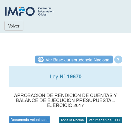
Volver
Ver Base Jurisprudencia Nacional
?
Ley
N° 19670
APROBACION DE RENDICION DE CUENTAS Y
BALANCE DE EJECUCION PRESUPUESTAL.
EJERCICIO 2017
Documento Actualizado
Toda la Norma
Ver Imagen del D.O.