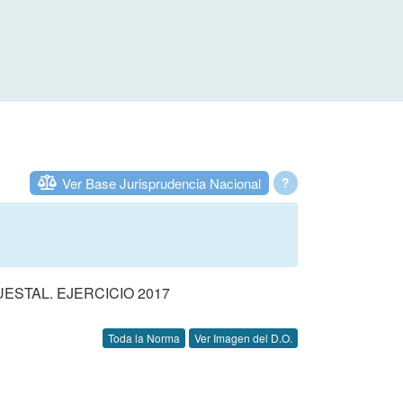
Ver Base Jurisprudencia Nacional
?
STAL. EJERCICIO 2017
Toda la Norma
Ver Imagen del D.O.