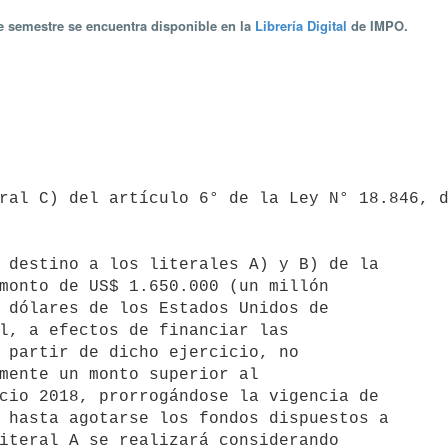
te semestre se encuentra disponible en la
Librería Digital
de IMPO.