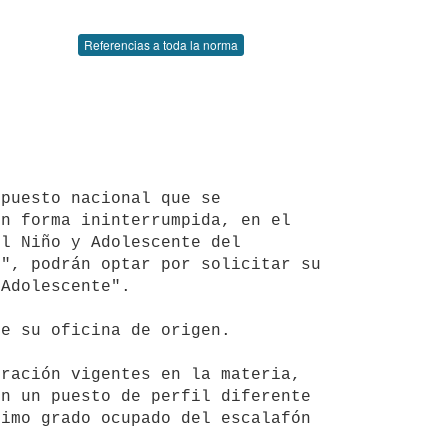
Referencias a toda la norma
n forma ininterrumpida, en el 
l Niño y Adolescente del 
", podrán optar por solicitar su 
Adolescente".

n un puesto de perfil diferente 
imo grado ocupado del escalafón 