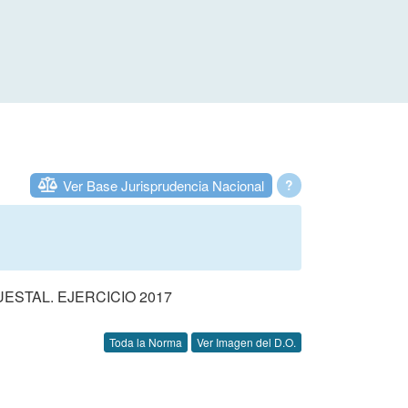
Ver Base Jurisprudencia Nacional
?
STAL. EJERCICIO 2017
Toda la Norma
Ver Imagen del D.O.