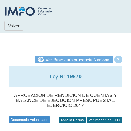
Volver
Ver Base Jurisprudencia Nacional
?
Ley
N° 19670
APROBACION DE RENDICION DE CUENTAS Y
BALANCE DE EJECUCION PRESUPUESTAL.
EJERCICIO 2017
Documento Actualizado
Toda la Norma
Ver Imagen del D.O.