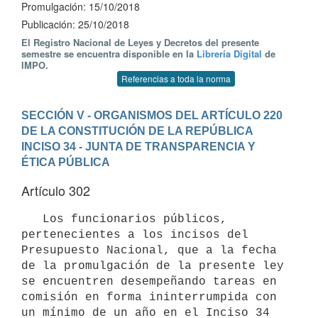
Promulgación: 15/10/2018
Publicación: 25/10/2018
El Registro Nacional de Leyes y Decretos del presente
semestre se encuentra disponible en la
Librería Digital
de
IMPO.
Referencias a toda la norma
SECCIÓN V - ORGANISMOS DEL ARTÍCULO 220 
DE LA CONSTITUCIÓN DE LA REPÚBLICA
INCISO 34 - JUNTA DE TRANSPARENCIA Y 
ÉTICA PÚBLICA
Artículo 302
   Los funcionarios públicos, 
pertenecientes a los incisos del 
Presupuesto Nacional, que a la fecha 
de la promulgación de la presente ley 
se encuentren desempeñando tareas en 
comisión en forma ininterrumpida con 
un mínimo de un año en el Inciso 34 