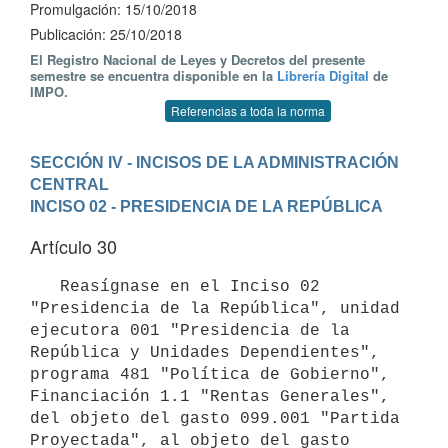
Promulgación: 15/10/2018
Publicación: 25/10/2018
El Registro Nacional de Leyes y Decretos del presente
semestre se encuentra disponible en la
Librería Digital
de
IMPO.
Referencias a toda la norma
SECCIÓN IV - INCISOS DE LA ADMINISTRACIÓN 
CENTRAL
INCISO 02 - PRESIDENCIA DE LA REPÚBLICA
Artículo 30
   Reasígnase en el Inciso 02 
"Presidencia de la República", unidad 
ejecutora 001 "Presidencia de la 
República y Unidades Dependientes", 
programa 481 "Política de Gobierno", 
Financiación 1.1 "Rentas Generales", 
del objeto del gasto 099.001 "Partida 
Proyectada", al objeto del gasto 