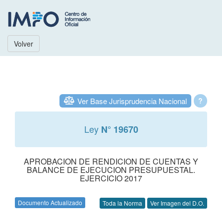
Volver
Ver Base Jurisprudencia Nacional
?
Ley
N° 19670
APROBACION DE RENDICION DE CUENTAS Y
BALANCE DE EJECUCION PRESUPUESTAL.
EJERCICIO 2017
Documento Actualizado
Toda la Norma
Ver Imagen del D.O.