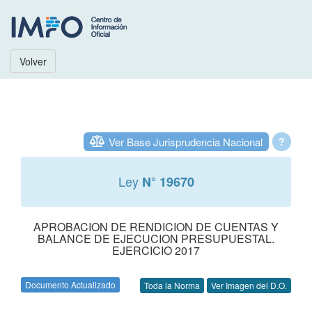
Volver
Ver Base Jurisprudencia Nacional
?
Ley
N° 19670
APROBACION DE RENDICION DE CUENTAS Y
BALANCE DE EJECUCION PRESUPUESTAL.
EJERCICIO 2017
Documento Actualizado
Toda la Norma
Ver Imagen del D.O.