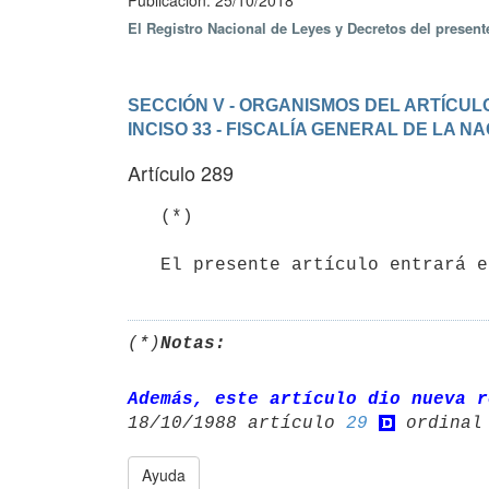
Publicación: 25/10/2018
El Registro Nacional de Leyes y Decretos del presen
SECCIÓN V - ORGANISMOS DEL ARTÍCULO
INCISO 33 - FISCALÍA GENERAL DE LA N
Artículo 289
   (*)

(*)
Notas:
Además, este artículo dio nueva r
18/10/1988 artículo 
29
Ayuda