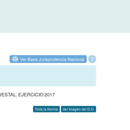
Ver Base Jurisprudencia Nacional
?
STAL. EJERCICIO 2017
Toda la Norma
Ver Imagen del D.O.