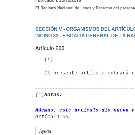
Publicación: 25/10/2018
El Registro Nacional de Leyes y Decretos del presen
SECCIÓN V - ORGANISMOS DEL ARTÍCULO
INCISO 33 - FISCALÍA GENERAL DE LA N
Artículo 288
   (*)

(*)
Notas:
Además, este artículo dio nueva r
artículo 
35
Ayuda