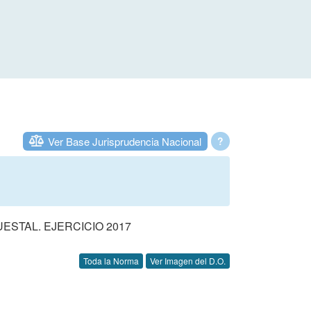
Ver Base Jurisprudencia Nacional
?
STAL. EJERCICIO 2017
Toda la Norma
Ver Imagen del D.O.