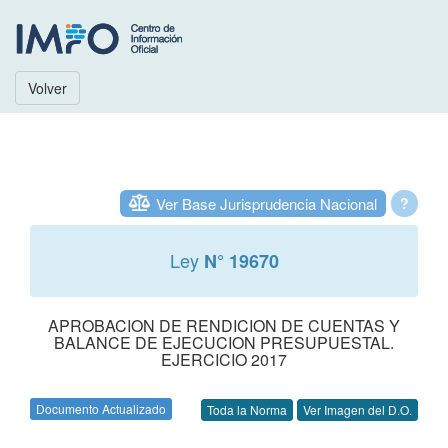
Volver
Ver Base Jurisprudencia Nacional
?
Ley
N° 19670
APROBACION DE RENDICION DE CUENTAS Y
BALANCE DE EJECUCION PRESUPUESTAL.
EJERCICIO 2017
Documento Actualizado
Toda la Norma
Ver Imagen del D.O.