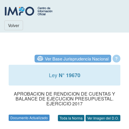
Volver
Ver Base Jurisprudencia Nacional
?
Ley
N° 19670
APROBACION DE RENDICION DE CUENTAS Y
BALANCE DE EJECUCION PRESUPUESTAL.
EJERCICIO 2017
Documento Actualizado
Toda la Norma
Ver Imagen del D.O.