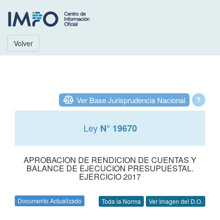
Volver
Ver Base Jurisprudencia Nacional
?
Ley
N° 19670
APROBACION DE RENDICION DE CUENTAS Y
BALANCE DE EJECUCION PRESUPUESTAL.
EJERCICIO 2017
Documento Actualizado
Toda la Norma
Ver Imagen del D.O.