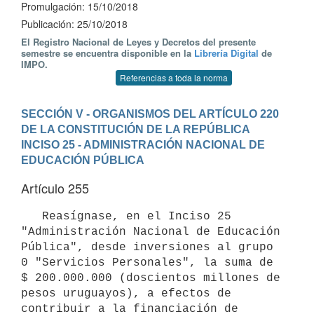
Promulgación: 15/10/2018
Publicación: 25/10/2018
El Registro Nacional de Leyes y Decretos del presente
semestre se encuentra disponible en la
Librería Digital
de
IMPO.
Referencias a toda la norma
SECCIÓN V - ORGANISMOS DEL ARTÍCULO 220 
DE LA CONSTITUCIÓN DE LA REPÚBLICA
INCISO 25 - ADMINISTRACIÓN NACIONAL DE 
EDUCACIÓN PÚBLICA
Artículo 255
   Reasígnase, en el Inciso 25 
"Administración Nacional de Educación 
Pública", desde inversiones al grupo 
0 "Servicios Personales", la suma de 
$ 200.000.000 (doscientos millones de 
pesos uruguayos), a efectos de 
contribuir a la financiación de 