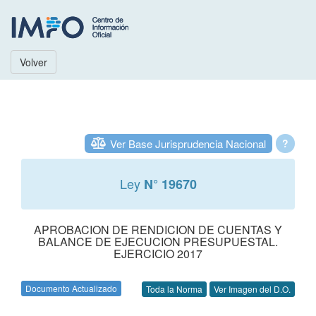
Volver
Ver Base Jurisprudencia Nacional
?
Ley
N° 19670
APROBACION DE RENDICION DE CUENTAS Y
BALANCE DE EJECUCION PRESUPUESTAL.
EJERCICIO 2017
Documento Actualizado
Toda la Norma
Ver Imagen del D.O.