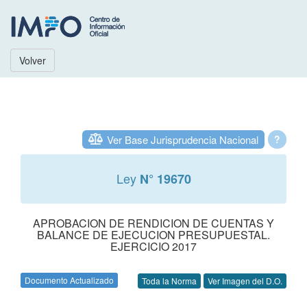
Volver
Ver Base Jurisprudencia Nacional
?
Ley
N° 19670
APROBACION DE RENDICION DE CUENTAS Y
BALANCE DE EJECUCION PRESUPUESTAL.
EJERCICIO 2017
Documento Actualizado
Toda la Norma
Ver Imagen del D.O.